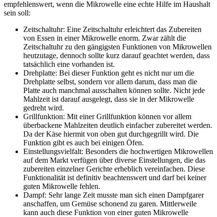
empfehlenswert, wenn die Mikrowelle eine echte Hilfe im Haushalt
sein soll:
Zeitschaltuhr: Eine Zeitschaltuhr erleichtert das Zubereiten
von Essen in einer Mikrowelle enorm. Zwar zählt die
Zeitschaltuhr zu den gängigsten Funktionen von Mikrowellen
heutzutage, dennoch sollte kurz darauf geachtet werden, dass
tatsächlich eine vorhanden ist.
Drehplatte: Bei dieser Funktion geht es nicht nur um die
Drehplatte selbst, sondern vor allem darum, dass man die
Platte auch manchmal ausschalten können sollte. Nicht jede
Mahlzeit ist darauf ausgelegt, dass sie in der Mikrowelle
gedreht wird.
Grillfunktion: Mit einer Grillfunktion können vor allem
überbackene Mahlzeiten deutlich einfacher zubereitet werden.
Da der Käse hiermit von oben gut durchgegrillt wird. Die
Funktion gibt es auch bei einigen Öfen.
Einstellungsvielfalt: Besonders die hochwertigen Mikrowellen
auf dem Markt verfügen über diverse Einstellungen, die das
zubereiten einzelner Gerichte erheblich vereinfachen. Diese
Funktionalität ist definitiv beachtenswert und darf bei keiner
guten Mikrowelle fehlen.
Dampf: Sehr lange Zeit musste man sich einen Dampfgarer
anschaffen, um Gemüse schonend zu garen. Mittlerweile
kann auch diese Funktion von einer guten Mikrowelle