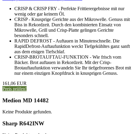
CRISP & CRISP FRY - Perfekte Frittierergebnisse mit nur
wenig oder gar keinem Öl.
CRISP - Knusprige Gerichte aus der Mikrowelle. Genuss mit
Biss in Rekordzeit. Durch den kombinierten Einsatz von
Mikrowelle, Grill und Crisp-Platte gelingen Gerichte
besonders schnell.
RAPID DEFROST - Auftauen in Minutenschnelle. Die
RapidDefrost-Auftaufunktion weckt Tiefgekühltes ganz sanft
aus dem eisigen Tiefschlaf.
CRISP-BROTAUFTAU-FUNKTION - Wie frisch vom
Bäcker. Brot auftauen in Rekordzeit. Mit der Crisp-
Brotauftaufunktion verwandeln Sie Ihr tiefgefrorenes Brot mit
nur einem einzigen Knopfdruck in knusprigen Genuss.
161,06 EUR
Preis prüfen!
Medion MD 14482
Keine Produkte gefunden.
Sharp R642INW