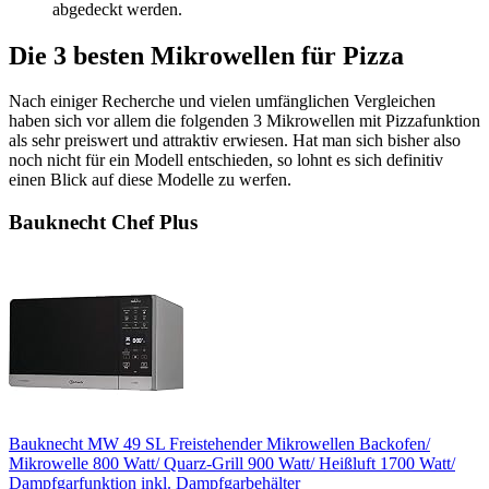
abgedeckt werden.
Die 3 besten Mikrowellen für Pizza
Nach einiger Recherche und vielen umfänglichen Vergleichen
haben sich vor allem die folgenden 3 Mikrowellen mit Pizzafunktion
als sehr preiswert und attraktiv erwiesen. Hat man sich bisher also
noch nicht für ein Modell entschieden, so lohnt es sich definitiv
einen Blick auf diese Modelle zu werfen.
Bauknecht Chef Plus
Bauknecht MW 49 SL Freistehender Mikrowellen Backofen/
Mikrowelle 800 Watt/ Quarz-Grill 900 Watt/ Heißluft 1700 Watt/
Dampfgarfunktion inkl. Dampfgarbehälter