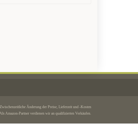
 Zwischenzeitliche Änderung der Preise, Lieferzeit und -Kosten
ls Amazon-Partner verdienen wir an qualifizierten Verkäufen.