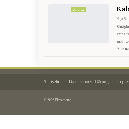
Kal
Zutaten
Hajo Si
Süßigke
enthalt
sind. D
Alterna
Startseite
Datenschutzerklärung
Impre
© 2026 Flavorsome