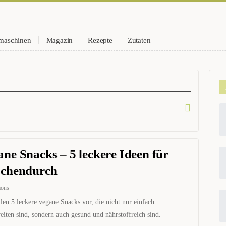
maschinen
Magazin
Rezepte
Zutaten
ne Snacks – 5 leckere Ideen für
schendurch
mons
llen 5 leckere vegane Snacks vor, die nicht nur einfach
eiten sind, sondern auch gesund und nährstoffreich sind.