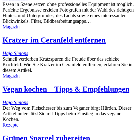
Essen in Szene setzen ohne professionelles Equipment ist möglich.
Perfekte Ergebnisse erzielen Fotografen mit der Wahl des richtigen
Hinter- und Untergrundes, des Lichts sowie eines interessanten
Blickwinkels. Filter, Bildbearbeitungsapps…
Magazin
Kratzer im Ceranfeld entfernen
Hajo Simons
Schnell verderben Kratzspuren die Freude über das schicke
Kochfeld. Wie Sie Kratzer im Ceranfeld entfernen, erfahren Sie in
diesem Artikel.
Magazin
Vegan kochen – Tipps & Empfehlungen
Hajo Simons
Der Weg vom Fleischesser bis zum Veganer birgt Hürden. Dieser
Artikel unterstützt Sie mit Tipps beim Einstieg in das vegane
Kochen.
Rezepte
Grünen Spargel zubereiten