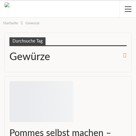
Startseite
Gewürze
Durchsuche Tag
Gewürze
Pommes selbst machen –