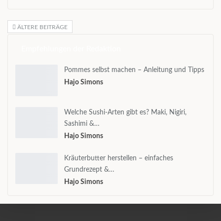
ÄLTERE BEITRÄGE
Empfehlungen der Redaktion
Pommes selbst machen – Anleitung und Tipps
Hajo Simons
Welche Sushi-Arten gibt es? Maki, Nigiri,
Sashimi &…
Hajo Simons
Kräuterbutter herstellen – einfaches
Grundrezept &…
Hajo Simons