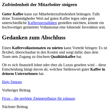
Zufriedenheit der Mitarbeiter steigern
Guter Kaffee
kann zur Mitarbeiterzufriedenheit beitragen. Falls
deine Teammitglieder Wert auf guten Kaffee legen oder gern
unterschiedliche
Kaffeespezialitäten
genießen möchten, könnte ein
hochwertiger gemieteter Vollautomat eine lohnende Investition sein.
Gedanken zum Abschluss
Einen
Kaffeevollautomaten zu mieten
kann Vorteile bringen: Es ist
flexibel, überschaubar in den Kosten und sorgt dafür, dass dein
Team stets Zugang zu frischem
Qualitätskaffee
hat.
Ob es sich finanziell lohnt oder eher als Luxus gesehen wird – diese
Entscheidung hängt davon ab, welchen Stellenwert guter
Kaffee in
deinem Unternehmen
hat.
Hajo Simons
Vorheriger Beitrag
Ficus – die perfekte Zimmerpflanze für zuhause
Nächster Beitrag