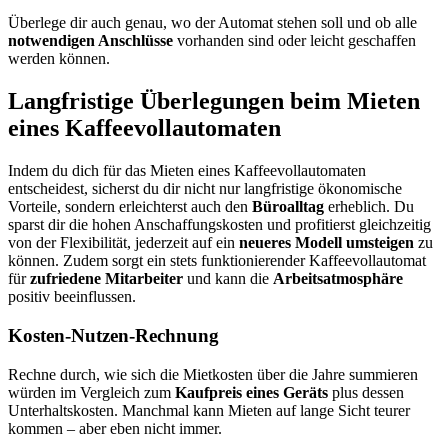
Überlege dir auch genau, wo der Automat stehen soll und ob alle
notwendigen Anschlüsse
vorhanden sind oder leicht geschaffen
werden können.
Langfristige Überlegungen beim Mieten
eines Kaffeevollautomaten
Indem du dich für das Mieten eines Kaffeevollautomaten
entscheidest, sicherst du dir nicht nur langfristige ökonomische
Vorteile, sondern erleichterst auch den
Büroalltag
erheblich. Du
sparst dir die hohen Anschaffungskosten und profitierst gleichzeitig
von der Flexibilität, jederzeit auf ein
neueres Modell umsteigen
zu
können. Zudem sorgt ein stets funktionierender Kaffeevollautomat
für
zufriedene Mitarbeiter
und kann die
Arbeitsatmosphäre
positiv beeinflussen.
Kosten-Nutzen-Rechnung
Rechne durch, wie sich die Mietkosten über die Jahre summieren
würden im Vergleich zum
Kaufpreis eines Geräts
plus dessen
Unterhaltskosten. Manchmal kann Mieten auf lange Sicht teurer
kommen – aber eben nicht immer.