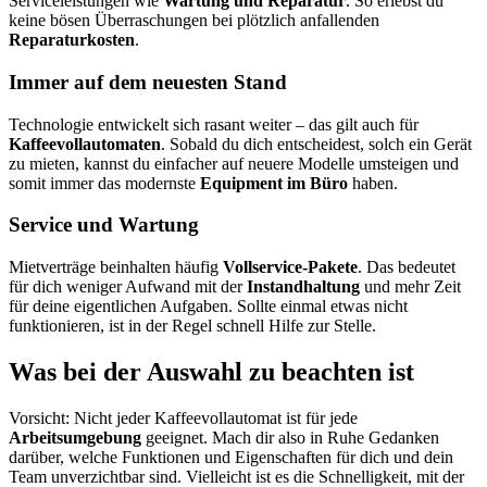
Serviceleistungen wie
Wartung und Reparatur
. So erlebst du
keine bösen Überraschungen bei plötzlich anfallenden
Reparaturkosten
.
Immer auf dem neuesten Stand
Technologie entwickelt sich rasant weiter – das gilt auch für
Kaffeevollautomaten
. Sobald du dich entscheidest, solch ein Gerät
zu mieten, kannst du einfacher auf neuere Modelle umsteigen und
somit immer das modernste
Equipment im Büro
haben.
Service und Wartung
Mietverträge beinhalten häufig
Vollservice-Pakete
. Das bedeutet
für dich weniger Aufwand mit der
Instandhaltung
und mehr Zeit
für deine eigentlichen Aufgaben. Sollte einmal etwas nicht
funktionieren, ist in der Regel schnell Hilfe zur Stelle.
Was bei der Auswahl zu beachten ist
Vorsicht: Nicht jeder Kaffeevollautomat ist für jede
Arbeitsumgebung
geeignet. Mach dir also in Ruhe Gedanken
darüber, welche Funktionen und Eigenschaften für dich und dein
Team unverzichtbar sind. Vielleicht ist es die Schnelligkeit, mit der