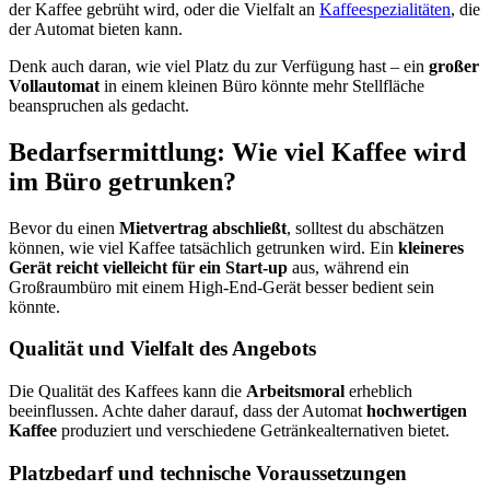
der Kaffee gebrüht wird, oder die Vielfalt an
Kaffeespezialitäten
, die
der Automat bieten kann.
Denk auch daran, wie viel Platz du zur Verfügung hast – ein
großer
Vollautomat
in einem kleinen Büro könnte mehr Stellfläche
beanspruchen als gedacht.
Bedarfsermittlung: Wie viel Kaffee wird
im Büro getrunken?
Bevor du einen
Mietvertrag abschließt
, solltest du abschätzen
können, wie viel Kaffee tatsächlich getrunken wird. Ein
kleineres
Gerät reicht vielleicht für ein Start-up
aus, während ein
Großraumbüro mit einem High-End-Gerät besser bedient sein
könnte.
Qualität und Vielfalt des Angebots
Die Qualität des Kaffees kann die
Arbeitsmoral
erheblich
beeinflussen. Achte daher darauf, dass der Automat
hochwertigen
Kaffee
produziert und verschiedene Getränkealternativen bietet.
Platzbedarf und technische Voraussetzungen